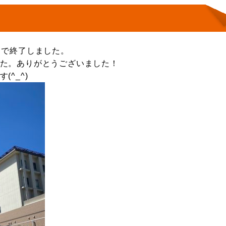
日で終了しました。
た。ありがとうございました！
^_^)