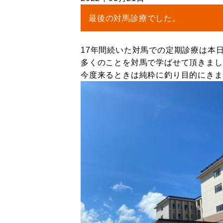
最後の対馬診療でした。
17年間続いた対馬での定期診療は本
多くのことを対馬で学ばせて頂きまし
今度来るときは純粋に釣り目的にきます(