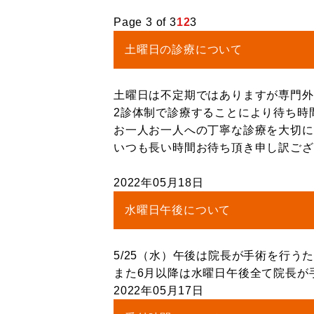
Page 3 of 3
1
2
3
土曜日の診療について
土曜日は不定期ではありますが専門外
2診体制で診療することにより待ち時
お一人お一人への丁寧な診療を大切に
いつも長い時間お待ち頂き申し訳ござ
2022年05月18日
水曜日午後について
5/25（水）午後は院長が手術を行う
また6月以降は水曜日午後全て院長が
2022年05月17日