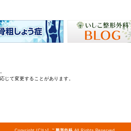
。
応じて変更することがあります。
Copyright (C)
いしこ整形外科
.All Rights Reserved.