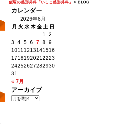
飯塚の整形外科「いしこ整形外科」
>
BLOG
カレンダー
2026年8月
月
火
水
木
金
土
日
1
2
3
4
5
6
7
8
9
10
11
12
13
14
15
16
17
18
19
20
21
22
23
24
25
26
27
28
29
30
31
« 7月
アーカイブ
ア
ー
カ
イ
。
ブ