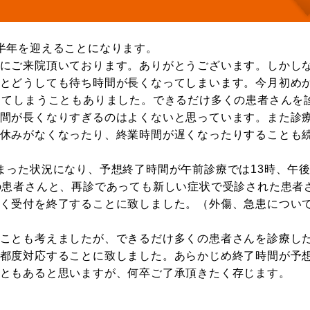
半年を迎えることになります。
にご来院頂いております。ありがとうございます。しかし
とどうしても待ち時間が長くなってしまいます。今月初め
ってしまうこともありました。できるだけ多くの患者さんを
間が長くなりすぎるのはよくないと思っています。また診
休みがなくなったり、終業時間が遅くなったりすることも
まった状況になり、予想終了時間が午前診療では13時、午
の患者さんと、再診であっても新しい症状で受診された患者
く受付を終了することに致しました。（外傷、急患につい
ことも考えましたが、できるだけ多くの患者さんを診療し
都度対応することに致しました。あらかじめ終了時間が予
こともあると思いますが、何卒ご了承頂きたく存じます