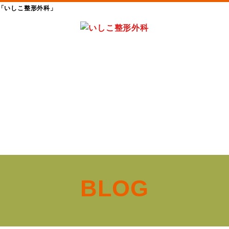
「いしこ整形外科」
BLOG