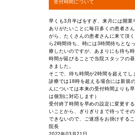
受付時間について
早くも3月半ばをすぎ、来月には開業
ありがたいことに毎日多くの患者さん
がら、たくさんの患者さんに来て頂く
ら2時間待ち、時には3時間待ちとな
療したいのですが、あまりにも待ち時
時間が延びることで当院スタッフの昼
きました。
そこで、待ち時間が2時間を超えてし
診療では18時を超える場合には新規
んについては本来の受付時間よりも早
は個別に対応します）
受付終了時間を早めの設定に変更する
いことから、ぎりぎりまで待ってその
できないので、ご迷惑をお掛けする
院長
2022年03月21日