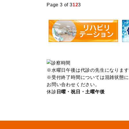
Page 3 of 3
1
2
3
※水曜日午後は代診の先生になります
※受付終了時間については混雑状態に
お問い合わせください。
休診
日曜・祝日・土曜午後